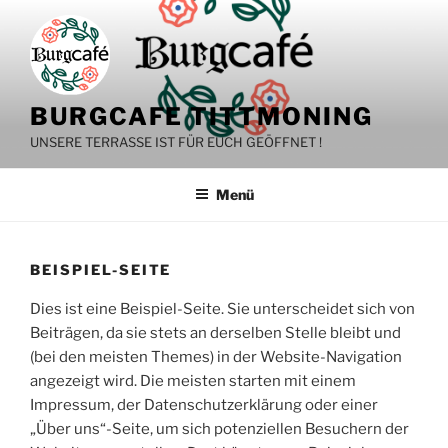
Zum
Inhalt
springen
BURGCAFE TITTMONING
UNSERE TERRASSE IST FÜR EUCH GEÖFFNET !
Menü
BEISPIEL-SEITE
Dies ist eine Beispiel-Seite. Sie unterscheidet sich von
Beiträgen, da sie stets an derselben Stelle bleibt und
(bei den meisten Themes) in der Website-Navigation
angezeigt wird. Die meisten starten mit einem
Impressum, der Datenschutzerklärung oder einer
„Über uns“-Seite, um sich potenziellen Besuchern der